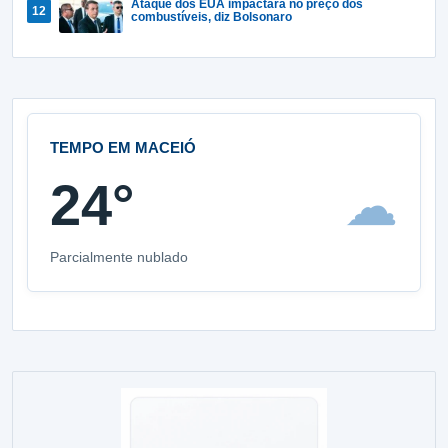
Ataque dos EUA impactará no preço dos
combustíveis, diz Bolsonaro
TEMPO EM MACEIÓ
24°
☁
Parcialmente nublado