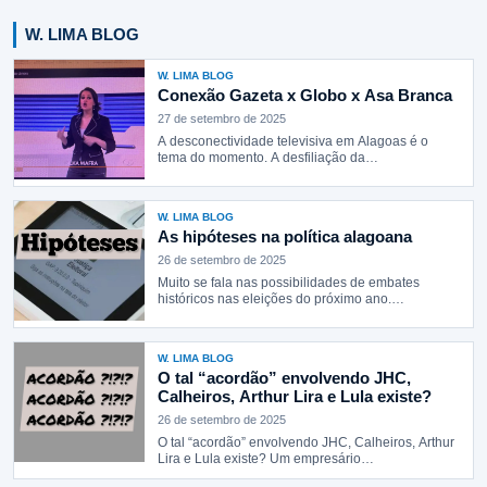
W. LIMA BLOG
W. LIMA BLOG
Conexão Gazeta x Globo x Asa Branca
27 de setembro de 2025
A desconectividade televisiva em Alagoas é o
tema do momento. A desfiliação da…
W. LIMA BLOG
As hipóteses na política alagoana
26 de setembro de 2025
Muito se fala nas possibilidades de embates
históricos nas eleições do próximo ano.…
W. LIMA BLOG
O tal “acordão” envolvendo JHC,
Calheiros, Arthur Lira e Lula existe?
26 de setembro de 2025
O tal “acordão” envolvendo JHC, Calheiros, Arthur
Lira e Lula existe? Um empresário…