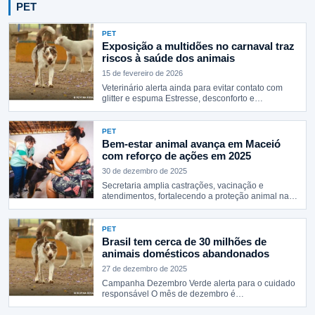
PET
PET
Exposição a multidões no carnaval traz
riscos à saúde dos animais
15 de fevereiro de 2026
Veterinário alerta ainda para evitar contato com
glitter e espuma Estresse, desconforto e…
PET
Bem-estar animal avança em Maceió
com reforço de ações em 2025
30 de dezembro de 2025
Secretaria amplia castrações, vacinação e
atendimentos, fortalecendo a proteção animal na
cidade O…
PET
Brasil tem cerca de 30 milhões de
animais domésticos abandonados
27 de dezembro de 2025
Campanha Dezembro Verde alerta para o cuidado
responsável O mês de dezembro é…