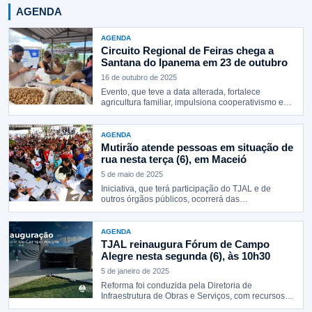
AGENDA
AGENDA
Circuito Regional de Feiras chega a
Santana do Ipanema em 23 de outubro
16 de outubro de 2025
Evento, que teve a data alterada, fortalece
agricultura familiar, impulsiona cooperativismo e
cultura…
AGENDA
Mutirão atende pessoas em situação de
rua nesta terça (6), em Maceió
5 de maio de 2025
Iniciativa, que terá participação do TJAL e de
outros órgãos públicos, ocorrerá das…
AGENDA
TJAL reinaugura Fórum de Campo
Alegre nesta segunda (6), às 10h30
5 de janeiro de 2025
Reforma foi conduzida pela Diretoria de
Infraestrutura de Obras e Serviços, com recursos…