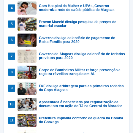
Com Hospital da Mulher e UPAs, Governo
moderniza rede de saúde pública de Alagoas
Procon Maceió divulga pesquisa de preços de
material escolar
Governo divulga calendário de pagamento do
Bolsa Família para 2020
Governo de Alagoas divulga calendário de feriados
previstos para 2020
Corpo de Bombeiros Militar reforça prevenção e
registra réveillon tranquilo em AL
FAF divulga arbitragem para as primeiras rodadas
da Copa Alagoas
Aposentada é beneficiada por regularização de
documento em ação do TJ na Central do Morador
Prefeitura implanta contorno de quadra na Bomba
do Gonzaga